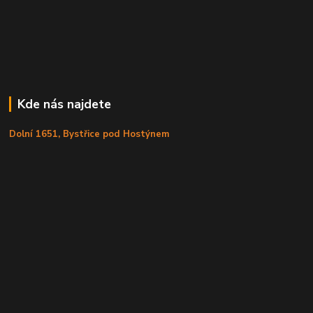
Kde nás najdete
Dolní 1651, Bystřice pod Hostýnem