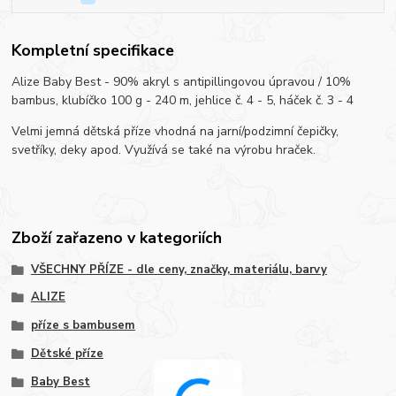
Kompletní specifikace
Alize Baby Best - 90% akryl s antipillingovou úpravou / 10%
bambus, klubíčko 100 g - 240 m, jehlice č. 4 - 5, háček č. 3 - 4
Velmi jemná dětská příze vhodná na jarní/podzimní čepičky,
svetříky, deky apod. Využívá se také na výrobu hraček.
Zboží zařazeno v kategoriích
VŠECHNY PŘÍZE - dle ceny, značky, materiálu, barvy
ALIZE
příze s bambusem
Dětské příze
Baby Best