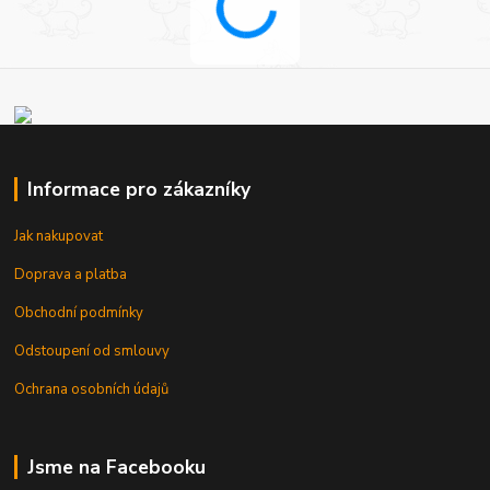
Informace pro zákazníky
Jak nakupovat
Doprava a platba
Obchodní podmínky
Odstoupení od smlouvy
Ochrana osobních údajů
Jsme na Facebooku