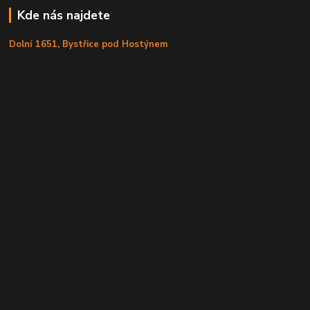
Kde nás najdete
Dolní 1651, Bystřice pod Hostýnem