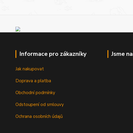
Informace pro zákazníky
Jsme n
Jak nakupovat
Doprava a platba
Obchodní podmínky
Odstoupení od smlouvy
Ochrana osobních údajů