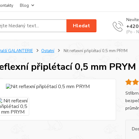
ontakty
Blog
Nevíte
Hledat
+420
(Po - N
Další GALANTERIE
Ostatní
Nit reflexní připlétací 0,5 mm PRYM
reflexní připlétací 0,5 mm PRYM
Stříbrn
bezpeč
průměr
Dos