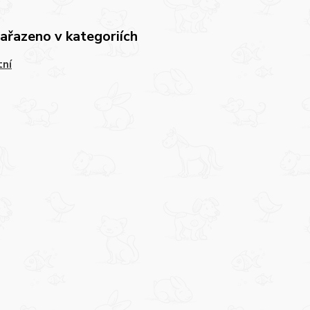
zařazeno v kategoriích
tní