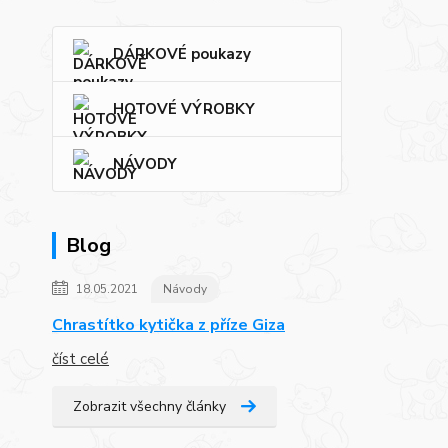
DÁRKOVÉ poukazy
HOTOVÉ VÝROBKY
NÁVODY
Blog
18.05.2021
Návody
Chrastítko kytička z příze Giza
číst celé
Zobrazit všechny články