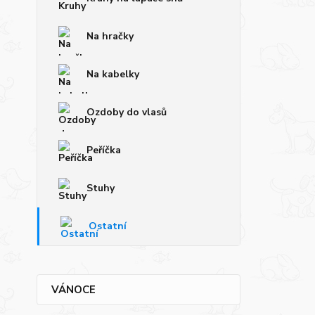
Na hračky
Na kabelky
Ozdoby do vlasů
Peříčka
Stuhy
Ostatní
VÁNOCE