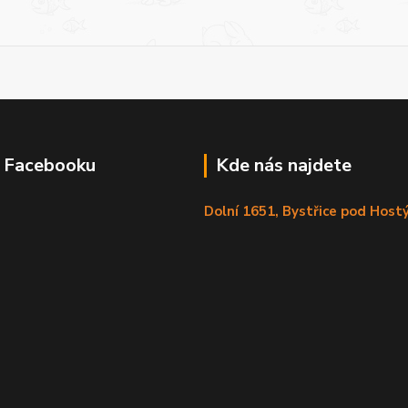
a Facebooku
Kde nás najdete
Dolní 1651, Bystřice pod Hos