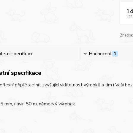
14
123
Značka:
etní specifikace
Hodnocení
1
tní specifikace
reflexní připlétací nit zvyšující viditelnost výrobků a tím i Vaši 
,5 mm, návin 50 m, německý výrobek