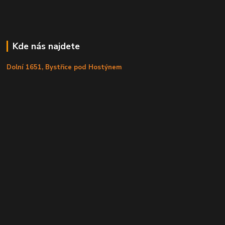
Kde nás najdete
Dolní 1651, Bystřice pod Hostýnem