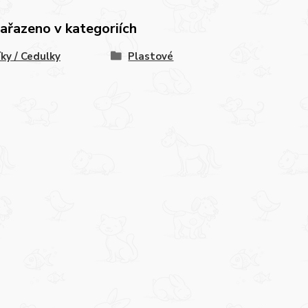
zařazeno v kategoriích
íky / Cedulky
Plastové