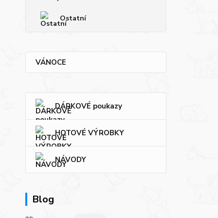
Ostatní
VÁNOCE
DÁRKOVÉ poukazy
HOTOVÉ VÝROBKY
NÁVODY
Blog