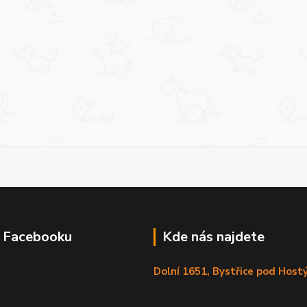
a Facebooku
Kde nás najdete
Dolní 1651, Bystřice pod Hos