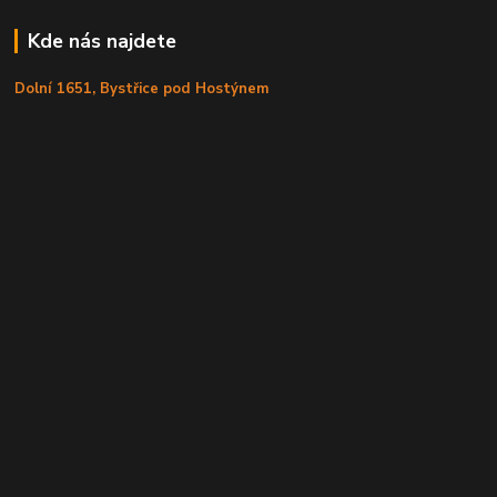
Kde nás najdete
Dolní 1651, Bystřice pod Hostýnem