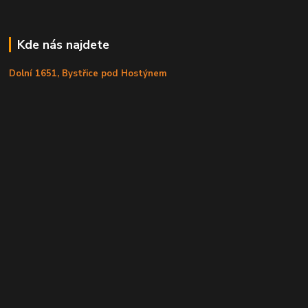
Kde nás najdete
Dolní 1651, Bystřice pod Hostýnem