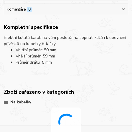
Komentáře
0
Kompletní specifikace
Efektní kulatá karabina vám poslouží na sepnutí klíčů i k upevnění
přívěsků na kabelky či tašky.
Vnitřní průměr: 50 mm
Vnější průměr: 59 mm
Průměr drátu: 5 mm
Zboží zařazeno v kategoriích
Na kabelky