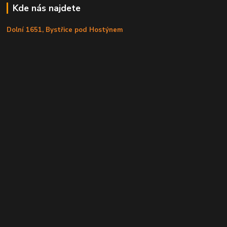
Kde nás najdete
Dolní 1651, Bystřice pod Hostýnem