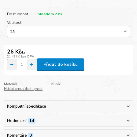
Dostupnost
Skladem 2 ks
Velikost
26 Kč
/
ks
21,49 Kč
bez DPH
Přidat do košíku
Materiál:
hliník
Hlídat cenu / dostupnost
Kompletní specifikace
Hodnocení
14
Komentáře
0