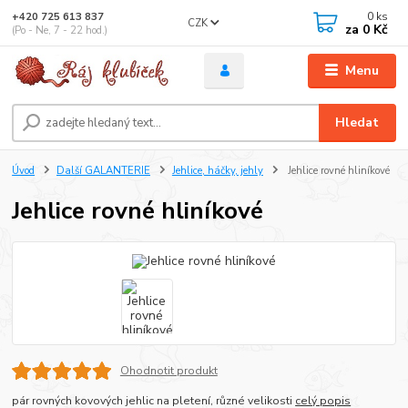
0
ks
+420 725 613 837
CZK
za
0 Kč
(Po - Ne, 7 - 22 hod.)
Menu
Hledat
Úvod
Další GALANTERIE
Jehlice, háčky, jehly
Jehlice rovné hliníkové
Jehlice rovné hliníkové
Ohodnotit produkt
pár rovných kovových jehlic na pletení, různé velikosti
celý popis