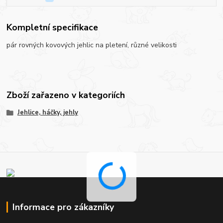
Kompletní specifikace
pár rovných kovových jehlic na pletení, různé velikosti
Zboží zařazeno v kategoriích
Jehlice, háčky, jehly
Informace pro zákazníky