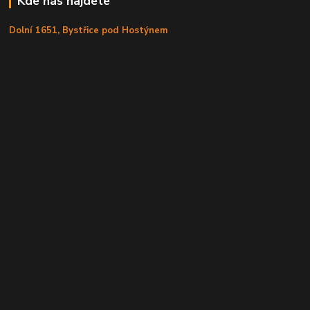
Kde nás najdete
Dolní 1651, Bystřice pod Hostýnem