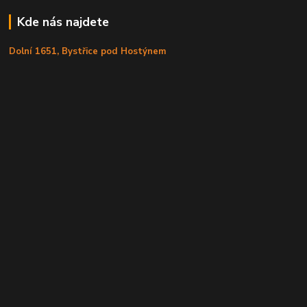
Kde nás najdete
Dolní 1651, Bystřice pod Hostýnem