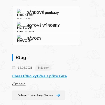
DÁRKOVÉ poukazy
HOTOVÉ VÝROBKY
NÁVODY
Blog
18.05.2021
Návody
Chrastítko kytička z příze Giza
číst celé
Zobrazit všechny články