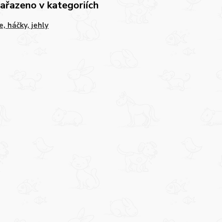
zařazeno v kategoriích
e, háčky, jehly