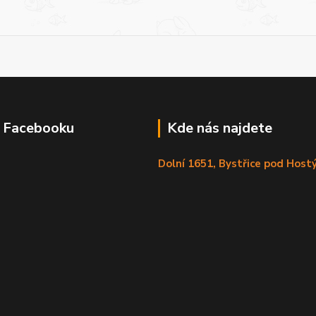
a Facebooku
Kde nás najdete
Dolní 1651, Bystřice pod Hos