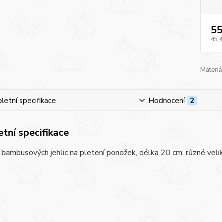
55
45,
Materiá
etní specifikace
Hodnocení
2
tní specifikace
 bambusových jehlic na pletení ponožek, délka 20 cm, různé veli