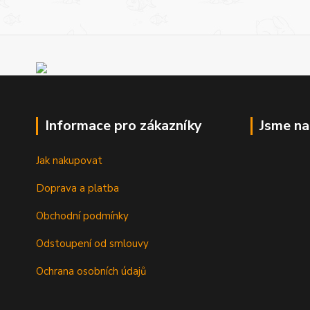
Informace pro zákazníky
Jsme n
Jak nakupovat
Doprava a platba
Obchodní podmínky
Odstoupení od smlouvy
Ochrana osobních údajů