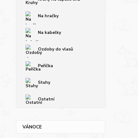
Na hračky
Na kabelky
Ozdoby do vlasů
Peříčka
Stuhy
Ostatní
VÁNOCE