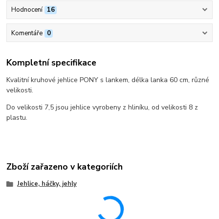
Hodnocení
16
Komentáře
0
Kompletní specifikace
Kvalitní kruhové jehlice PONY s lankem, délka lanka 60 cm, různé
velikosti.
Do velikosti 7,5 jsou jehlice vyrobeny z hliníku, od velikosti 8 z
plastu.
Zboží zařazeno v kategoriích
Jehlice, háčky, jehly