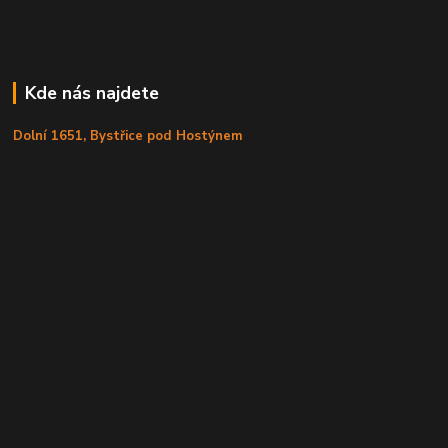
Kde nás najdete
Dolní 1651, Bystřice pod Hostýnem