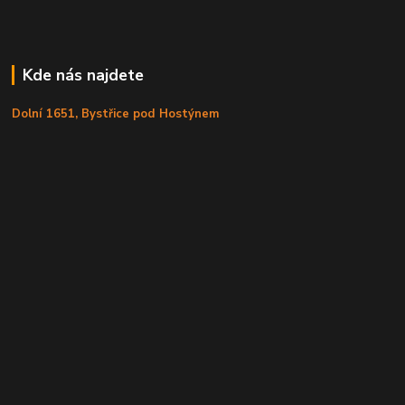
Kde nás najdete
Dolní 1651, Bystřice pod Hostýnem