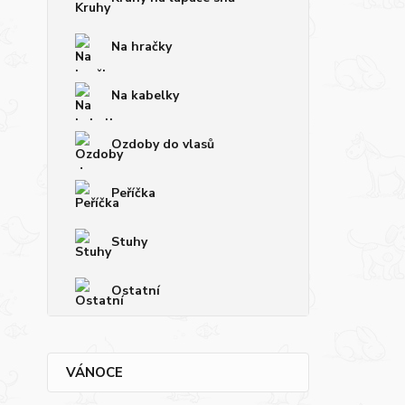
Na hračky
Na kabelky
Ozdoby do vlasů
Peříčka
Stuhy
Ostatní
VÁNOCE