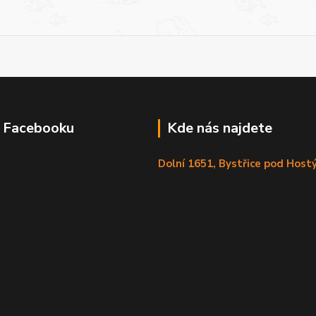
a Facebooku
Kde nás najdete
Dolní 1651, Bystřice pod Hos