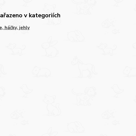
zařazeno v kategoriích
e, háčky, jehly