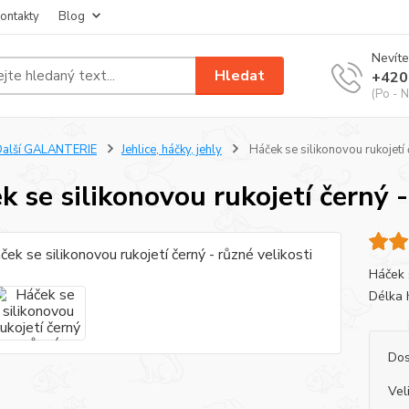
ontakty
Blog
Nevíte
Hledat
+420
(Po - N
Další GALANTERIE
Jehlice, háčky, jehly
Háček se silikonovou rukojetí 
k se silikonovou rukojetí černý -
Háček s
Délka 
Dos
Vel