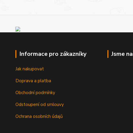
Informace pro zákazníky
Jsme n
Jak nakupovat
Doprava a platba
Obchodní podmínky
Odstoupení od smlouvy
Ochrana osobních údajů