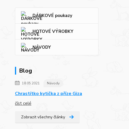
DÁRKOVÉ poukazy
HOTOVÉ VÝROBKY
NÁVODY
Blog
18.05.2021
Návody
Chrastítko kytička z příze Giza
číst celé
Zobrazit všechny články