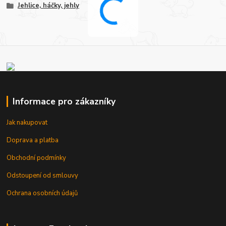
Jehlice, háčky, jehly
Informace pro zákazníky
Jak nakupovat
Doprava a platba
Obchodní podmínky
Odstoupení od smlouvy
Ochrana osobních údajů