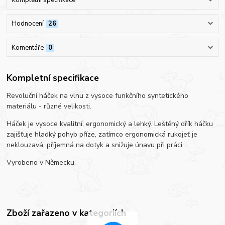
Kompletní specifikace
Hodnocení
26
Komentáře
0
Kompletní specifikace
Revoluční háček na vlnu z vysoce funkčního syntetického
materiálu - různé velikosti.
Háček je vysoce kvalitní, ergonomický a lehký. Leštěný dřík háčku
zajišťuje hladký pohyb příze, zatímco ergonomická rukojeť je
neklouzavá, příjemná na dotyk a snižuje únavu při práci.
Vyrobeno v Německu.
Zboží zařazeno v kategoriích