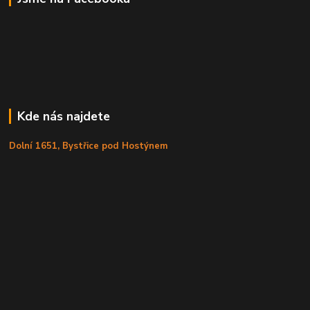
Kde nás najdete
Dolní 1651, Bystřice pod Hostýnem