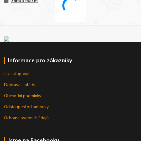
3nitka 900 m
Informace pro zákazníky
Jak nakupovat
Doprava a platba
Obchodní podmínky
Odstoupení od smlouvy
Ochrana osobních údajů
Jsme na Facebooku