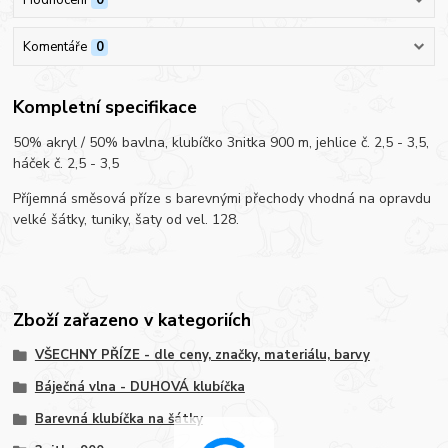
Komentáře
0
Kompletní specifikace
50% akryl / 50% bavlna, klubíčko 3nitka 900 m, jehlice č. 2,5 - 3,5,
háček č. 2,5 - 3,5
Příjemná směsová příze s barevnými přechody vhodná na opravdu
velké šátky, tuniky, šaty od vel. 128.
Zboží zařazeno v kategoriích
VŠECHNY PŘÍZE - dle ceny, značky, materiálu, barvy
Báječná vlna - DUHOVÁ klubíčka
Barevná klubíčka na šátky