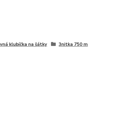
vná klubíčka na šátky
3nitka 750 m