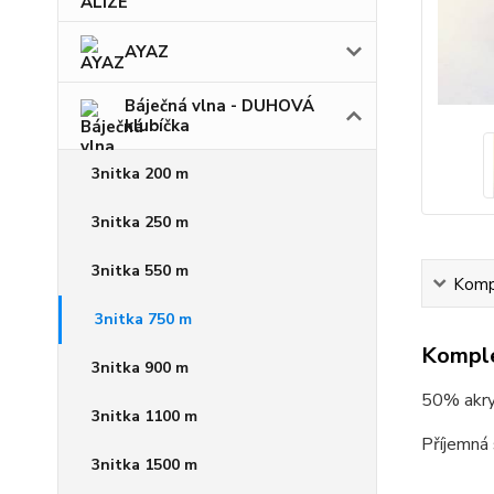
AYAZ
Báječná vlna - DUHOVÁ
klubíčka
3nitka 200 m
3nitka 250 m
3nitka 550 m
Kompl
3nitka 750 m
Komple
3nitka 900 m
50% akryl
3nitka 1100 m
Příjemná 
3nitka 1500 m