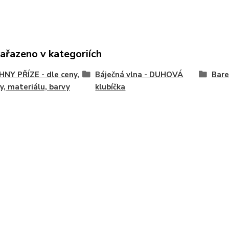
zařazeno v kategoriích
NY PŘÍZE - dle ceny,
Báječná vlna - DUHOVÁ
Bare
y, materiálu, barvy
klubíčka