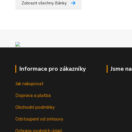
Zobrazit všechny články
Informace pro zákazníky
Jsme n
Jak nakupovat
Doprava a platba
Obchodní podmínky
Odstoupení od smlouvy
Ochrana osobních údajů