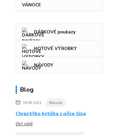
VÁNOCE
DÁRKOVÉ poukazy
HOTOVÉ VÝROBKY
NÁVODY
Blog
18.05.2021
Návody
Chrastítko kytička z příze Giza
číst celé