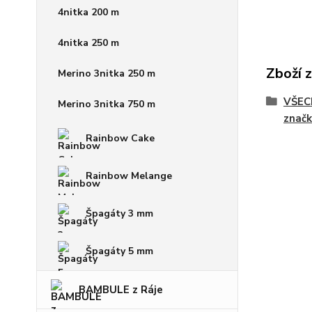
4nitka 200 m
4nitka 250 m
Zboží 
Merino 3nitka 250 m
VŠECH
Merino 3nitka 750 m
značk
Rainbow Cake
Rainbow Melange
Špagáty 3 mm
Špagáty 5 mm
BAMBULE z Ráje