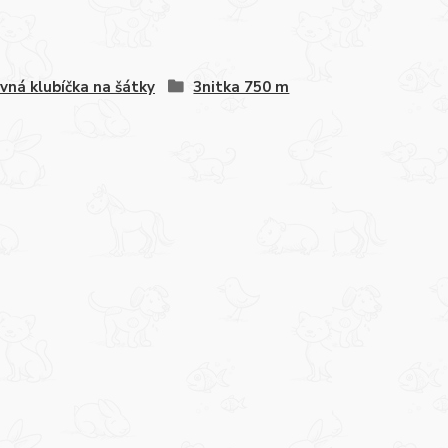
vná klubíčka na šátky
3nitka 750 m