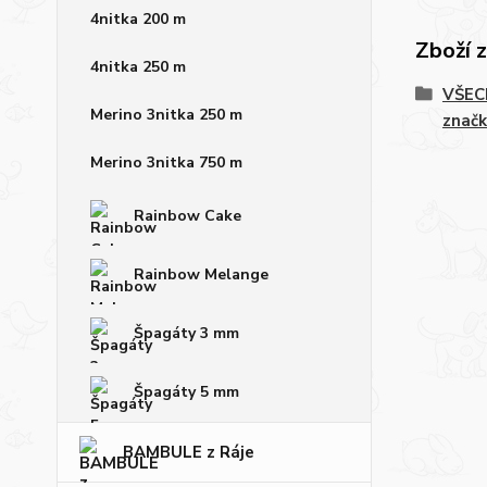
4nitka 200 m
Zboží 
4nitka 250 m
VŠECH
Merino 3nitka 250 m
značk
Merino 3nitka 750 m
Rainbow Cake
Rainbow Melange
Špagáty 3 mm
Špagáty 5 mm
BAMBULE z Ráje