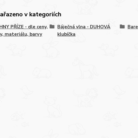
zařazeno v kategoriích
NY PŘÍZE - dle ceny,
Báječná vlna - DUHOVÁ
Bare
y, materiálu, barvy
klubíčka