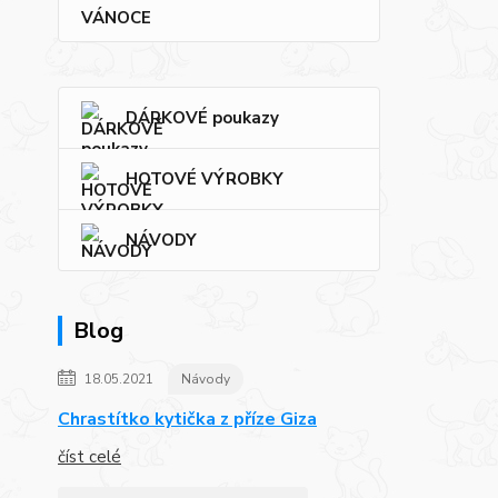
VÁNOCE
DÁRKOVÉ poukazy
HOTOVÉ VÝROBKY
NÁVODY
Blog
18.05.2021
Návody
Chrastítko kytička z příze Giza
číst celé