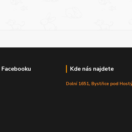
a Facebooku
Kde nás najdete
Dolní 1651, Bystřice pod Hos