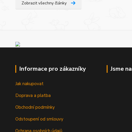
Zobrazit všechny články
Informace pro zákazníky
Jsme n
Jak nakupovat
Doprava a platba
Obchodní podmínky
Odstoupení od smlouvy
Ochrana osobních údajů