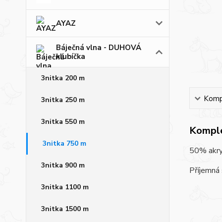
AYAZ
Báječná vlna - DUHOVÁ
klubíčka
3nitka 200 m
Kompl
3nitka 250 m
3nitka 550 m
Komple
3nitka 750 m
50% akryl
3nitka 900 m
Příjemná 
3nitka 1100 m
3nitka 1500 m