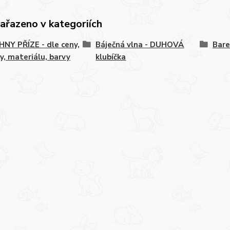
zařazeno v kategoriích
NY PŘÍZE - dle ceny,
Báječná vlna - DUHOVÁ
Bare
y, materiálu, barvy
klubíčka