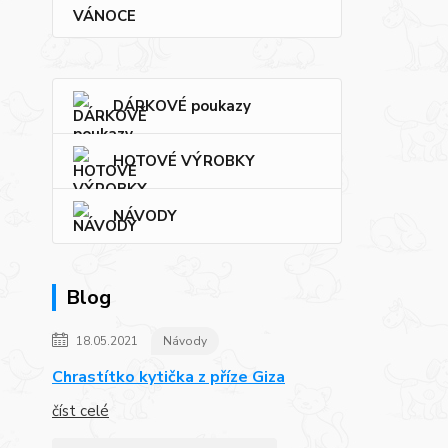
VÁNOCE
DÁRKOVÉ poukazy
HOTOVÉ VÝROBKY
NÁVODY
Blog
18.05.2021
Návody
Chrastítko kytička z příze Giza
číst celé