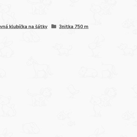
vná klubíčka na šátky
3nitka 750 m