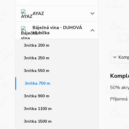
AYAZ
Báječná vlna - DUHOVÁ
klubíčka
3nitka 200 m
Kompl
3nitka 250 m
3nitka 550 m
Komple
3nitka 750 m
50% akryl
3nitka 900 m
Příjemná 
3nitka 1100 m
3nitka 1500 m