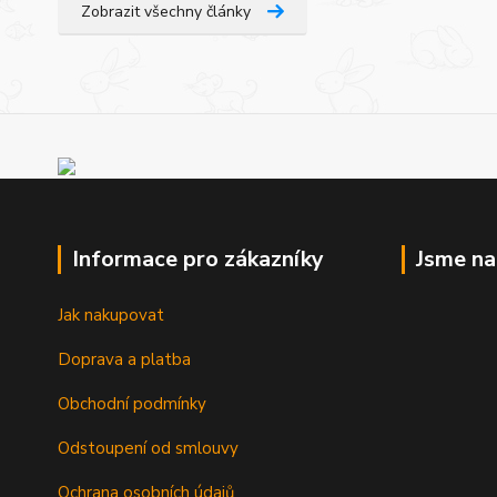
Zobrazit všechny články
Informace pro zákazníky
Jsme n
Jak nakupovat
Doprava a platba
Obchodní podmínky
Odstoupení od smlouvy
Ochrana osobních údajů