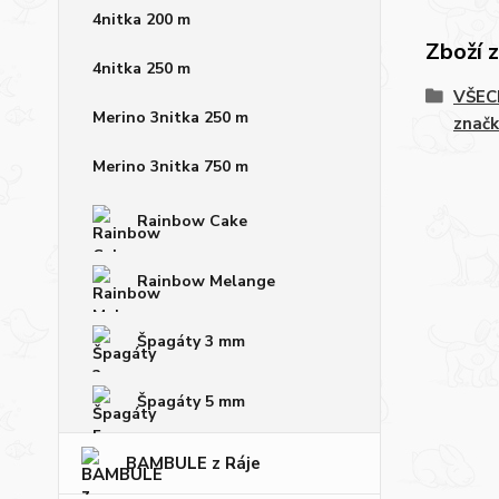
4nitka 200 m
Zboží 
4nitka 250 m
VŠECH
Merino 3nitka 250 m
značk
Merino 3nitka 750 m
Rainbow Cake
Rainbow Melange
Špagáty 3 mm
Špagáty 5 mm
BAMBULE z Ráje