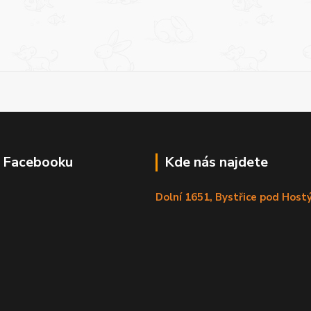
a Facebooku
Kde nás najdete
Dolní 1651, Bystřice pod Hos