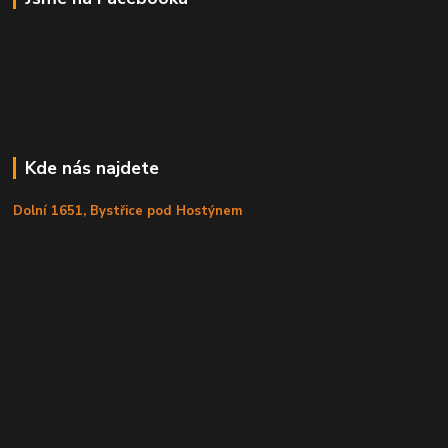
Kde nás najdete
Dolní 1651, Bystřice pod Hostýnem