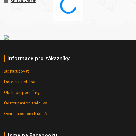
3nitka 750 m
Informace pro zákazníky
Jak nakupovat
Doprava a platba
Obchodní podmínky
Odstoupení od smlouvy
Ochrana osobních údajů
Jsme na Facebooku