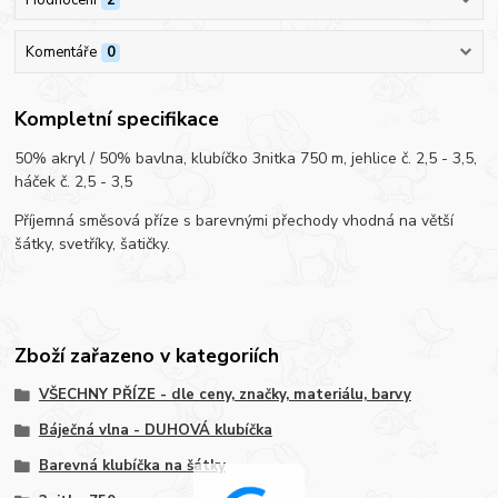
Komentáře
0
Kompletní specifikace
50% akryl / 50% bavlna, klubíčko 3nitka 750 m, jehlice č. 2,5 - 3,5,
háček č. 2,5 - 3,5
Příjemná směsová příze s barevnými přechody vhodná na větší
šátky, svetříky, šatičky.
Zboží zařazeno v kategoriích
VŠECHNY PŘÍZE - dle ceny, značky, materiálu, barvy
Báječná vlna - DUHOVÁ klubíčka
Barevná klubíčka na šátky