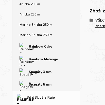
4nitka 200 m
Zboží 
4nitka 250 m
VŠECH
Merino 3nitka 250 m
značk
Merino 3nitka 750 m
Rainbow Cake
Rainbow Melange
Špagáty 3 mm
Špagáty 5 mm
BAMBULE z Ráje