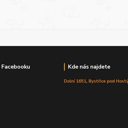
a Facebooku
Kde nás najdete
Dolní 1651, Bystřice pod Hos