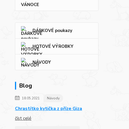
VÁNOCE
DÁRKOVÉ poukazy
HOTOVÉ VÝROBKY
NÁVODY
Blog
18.05.2021
Návody
Chrastítko kytička z příze Giza
číst celé