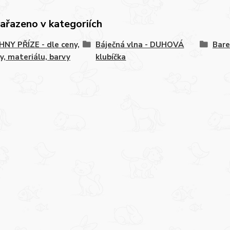
zařazeno v kategoriích
NY PŘÍZE - dle ceny,
Báječná vlna - DUHOVÁ
Bare
y, materiálu, barvy
klubíčka