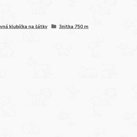
vná klubíčka na šátky
3nitka 750 m