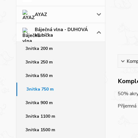
AYAZ
Báječná vlna - DUHOVÁ
klubíčka
3nitka 200 m
Kompl
3nitka 250 m
3nitka 550 m
Komple
3nitka 750 m
50% akryl
3nitka 900 m
Příjemná 
3nitka 1100 m
3nitka 1500 m