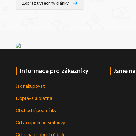
Zobrazit všechny články
Informace pro zákazníky
Jsme n
Jak nakupovat
Doprava a platba
Obchodní podmínky
Odstoupení od smlouvy
Ochrana osobních údajů