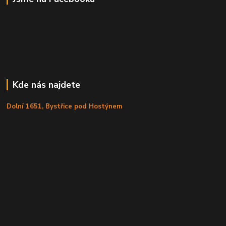
Kde nás najdete
Dolní 1651, Bystřice pod Hostýnem