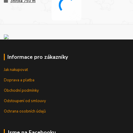
3nitka 750 m
Informace pro zákazníky
Jak nakupovat
Doprava a platba
Obchodní podmínky
Odstoupení od smlouvy
Ochrana osobních údajů
Jsme na Facebooku