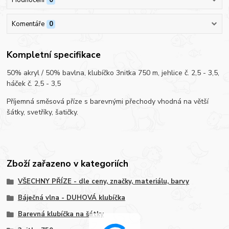
Komentáře
0
Kompletní specifikace
50% akryl / 50% bavlna, klubíčko 3nitka 750 m, jehlice č. 2,5 - 3,5,
háček č. 2,5 - 3,5
Příjemná směsová příze s barevnými přechody vhodná na větší
šátky, svetříky, šatičky.
Zboží zařazeno v kategoriích
VŠECHNY PŘÍZE - dle ceny, značky, materiálu, barvy
Báječná vlna - DUHOVÁ klubíčka
Barevná klubíčka na šátky