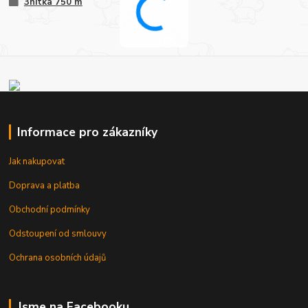
3nitka 750 m
Informace pro zákazníky
Jak nakupovat
Doprava a platba
Obchodní podmínky
Odstoupení od smlouvy
Ochrana osobních údajů
Jsme na Facebooku