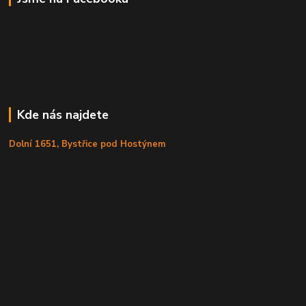
Kde nás najdete
Dolní 1651, Bystřice pod Hostýnem