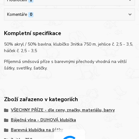
Komentáře
0
Kompletní specifikace
50% akryl / 50% bavlna, klubíčko 3nitka 750 m, jehlice č. 2,5 - 3,5,
háček č. 2,5 - 3,5
Příjemná směsová příze s barevnými přechody vhodná na větší
šátky, svetříky, šatičky.
Zboží zařazeno v kategoriích
VŠECHNY PŘÍZE - dle ceny, značky, materiálu, barvy
Báječná vlna - DUHOVÁ klubíčka
Barevná klubíčka na šátky