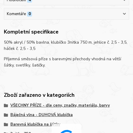
Komentáře
0
Kompletní specifikace
50% akryl / 50% bavlna, klubíčko 3nitka 750 m, jehlice č. 2,5 - 3,5,
háček č. 2,5 - 3,5
Příjemná směsová příze s barevnými přechody vhodná na větší
šátky, svetříky, šatičky.
Zboží zařazeno v kategoriích
VŠECHNY PŘÍZE - dle ceny, značky, materiálu, barvy
Báječná vlna - DUHOVÁ klubíčka
Barevná klubíčka na šátky