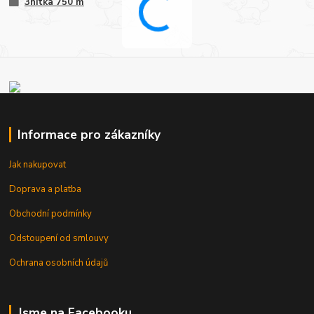
3nitka 750 m
Informace pro zákazníky
Jak nakupovat
Doprava a platba
Obchodní podmínky
Odstoupení od smlouvy
Ochrana osobních údajů
Jsme na Facebooku