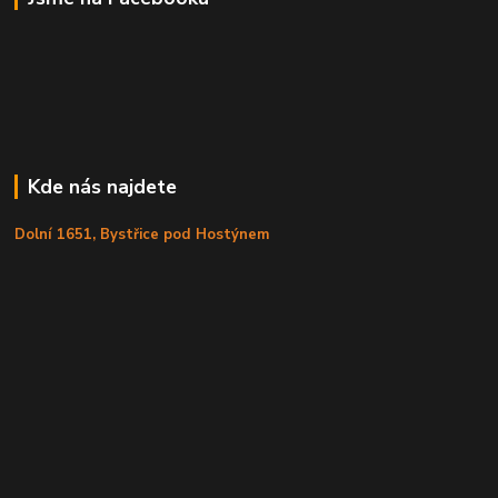
Kde nás najdete
Dolní 1651, Bystřice pod Hostýnem