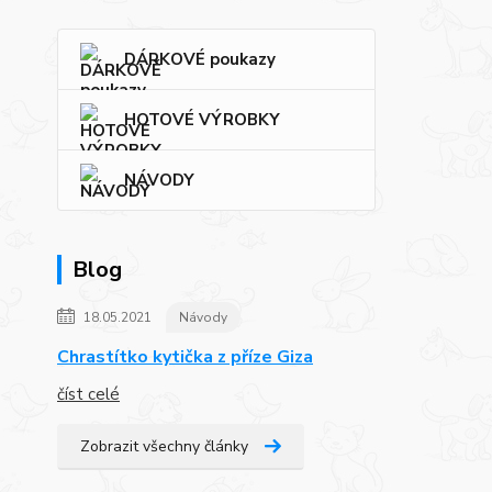
DÁRKOVÉ poukazy
HOTOVÉ VÝROBKY
NÁVODY
Blog
18.05.2021
Návody
Chrastítko kytička z příze Giza
číst celé
Zobrazit všechny články