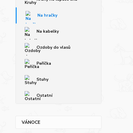
Na hračky
Na kabelky
Ozdoby do vlasů
Peříčka
Stuhy
Ostatní
VÁNOCE