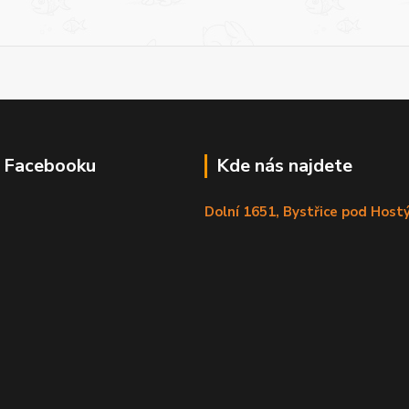
a Facebooku
Kde nás najdete
Dolní 1651, Bystřice pod Hos