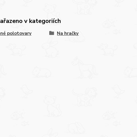
zařazeno v kategoriích
né polotovary
Na hračky