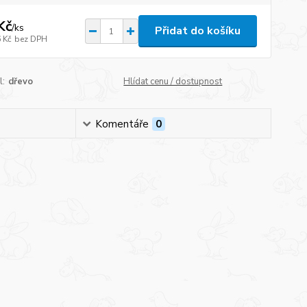
Kč
/
ks
Přidat do košíku
 Kč
bez DPH
l:
dřevo
Hlídat cenu / dostupnost
Komentáře
0