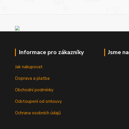
Informace pro zákazníky
Jsme n
Jak nakupovat
Doprava a platba
Obchodní podmínky
Odstoupení od smlouvy
Ochrana osobních údajů