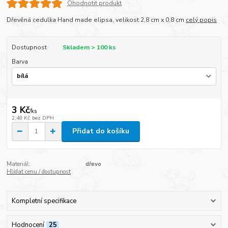
Ohodnotit produkt
Dřevěná cedulka Hand made elipsa, velikost 2,8 cm x 0,8 cm
celý popis
Dostupnost
Skladem > 100 ks
Barva
3 Kč
/
ks
2,48 Kč
bez DPH
Přidat do košíku
Materiál:
dřevo
Hlídat cenu / dostupnost
Kompletní specifikace
Hodnocení
25