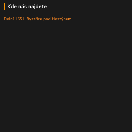
Kde nás najdete
Dolní 1651, Bystřice pod Hostýnem