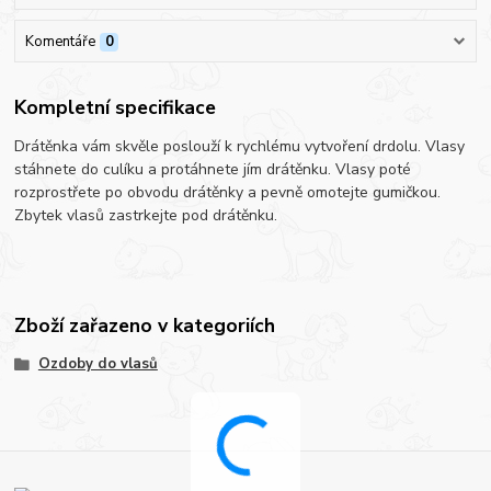
Komentáře
0
Kompletní specifikace
Drátěnka vám skvěle poslouží k rychlému vytvoření drdolu. Vlasy
stáhnete do culíku a protáhnete jím drátěnku. Vlasy poté
rozprostřete po obvodu drátěnky a pevně omotejte gumičkou.
Zbytek vlasů zastrkejte pod drátěnku.
Zboží zařazeno v kategoriích
Ozdoby do vlasů