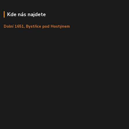
Kde nás najdete
Dolní 1651, Bystřice pod Hostýnem