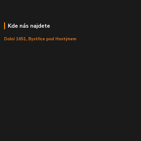
Kde nás najdete
Dolní 1651, Bystřice pod Hostýnem