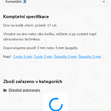
Komentáře
0
Kompletní specifikace
Dno na košík ořech, průměr 17 cm
Vhodné na dno nebo víko košíku, můžete si jej ozdobit např.
ubrouskovou technikou.
Doporučujeme použít 3 mm nebo 5 mm špagáty.
Např.:
Cordy 5 mm
,
Cordy 3 mm
,
Špagáty 5 mm
,
Špagáty 3 mm
....
Zboží zařazeno v kategoriích
Dřevěné polotovary