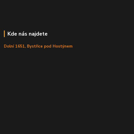
Kde nás najdete
Dolní 1651, Bystřice pod Hostýnem