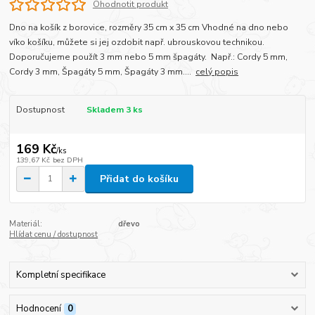
Ohodnotit produkt
Dno na košík z borovice, rozměry 35 cm x 35 cm Vhodné na dno nebo
víko košíku, můžete si jej ozdobit např. ubrouskovou technikou.
Doporučujeme použít 3 mm nebo 5 mm špagáty. Např.: Cordy 5 mm,
Cordy 3 mm, Špagáty 5 mm, Špagáty 3 mm....
celý popis
Dostupnost
Skladem 3 ks
169 Kč
/
ks
139,67 Kč
bez DPH
Přidat do košíku
Materiál:
dřevo
Hlídat cenu / dostupnost
Kompletní specifikace
Hodnocení
0