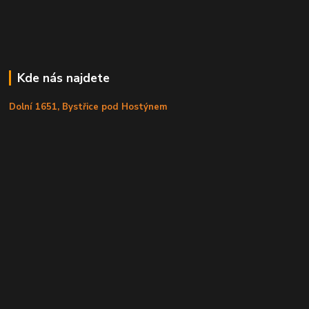
Kde nás najdete
Dolní 1651, Bystřice pod Hostýnem