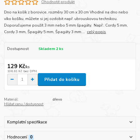
Ohodnotit produkt
Dno na košík z borovice, rozměry 30 cm x 30 cm Vhodné na dno nebo
víko košíku, můžete si jej ozdobit např. ubrouskovou technikou.
Doporučujeme použít 3 mm nebo 5 mm špagáty. Např.: Cordy 5 mm,
Cordy 3 mm, Špagáty 5 mm, Špagáty 3 mm....
celý popis
Dostupnost
Skladem 2 ks
129 Kč
/
ks
106,61 Kč
bez DPH
Přidat do košíku
Materiál:
dřevo
Hlídat cenu / dostupnost
Kompletní specifikace
Hodnocení
0