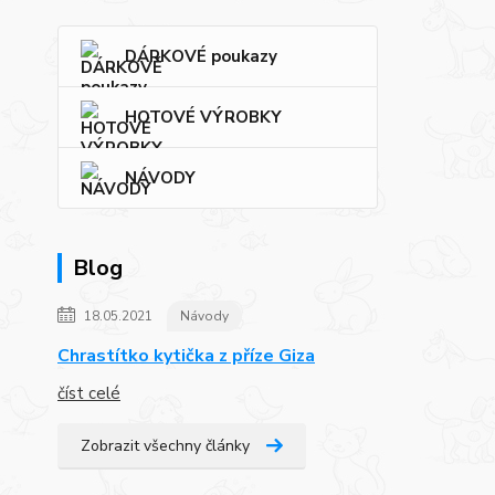
DÁRKOVÉ poukazy
HOTOVÉ VÝROBKY
NÁVODY
Blog
18.05.2021
Návody
Chrastítko kytička z příze Giza
číst celé
Zobrazit všechny články