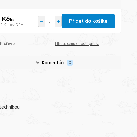
 Kč
/
ks
Přidat do košíku
02 Kč
bez DPH
l:
dřevo
Hlídat cenu / dostupnost
Komentáře
0
technikou.