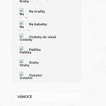
Na hračky
Na kabelky
Ozdoby do vlasů
Peříčka
Stuhy
Ostatní
VÁNOCE