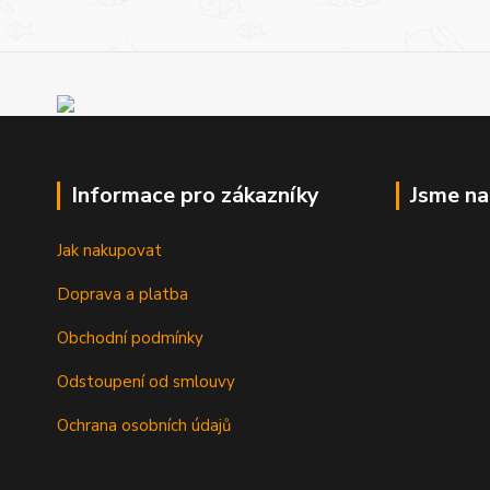
Informace pro zákazníky
Jsme n
Jak nakupovat
Doprava a platba
Obchodní podmínky
Odstoupení od smlouvy
Ochrana osobních údajů