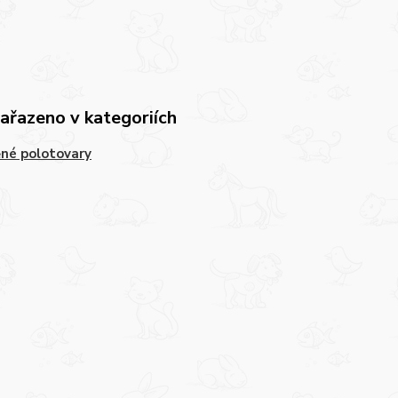
zařazeno v kategoriích
né polotovary