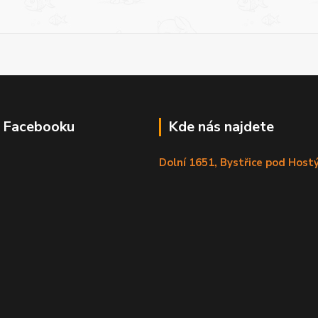
a Facebooku
Kde nás najdete
Dolní 1651, Bystřice pod Hos