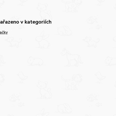
zařazeno v kategoriích
ačky