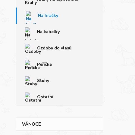
Na hračky
Na kabelky
Ozdoby do vlasů
Peříčka
Stuhy
Ostatní
VÁNOCE