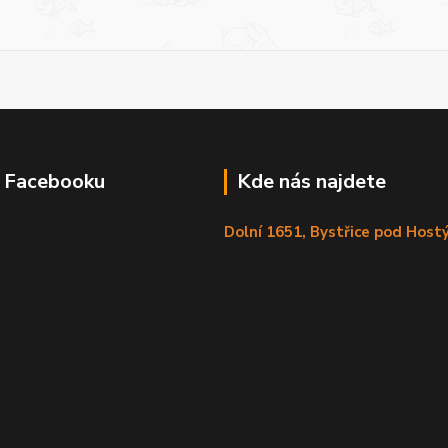
a Facebooku
Kde nás najdete
Dolní 1651, Bystřice pod Hos