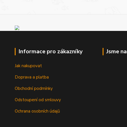
Informace pro zákazníky
Jsme n
Jak nakupovat
Doprava a platba
Obchodní podmínky
Odstoupení od smlouvy
Ochrana osobních údajů