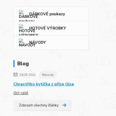
DÁRKOVÉ poukazy
HOTOVÉ VÝROBKY
NÁVODY
Blog
18.05.2021
Návody
Chrastítko kytička z příze Giza
číst celé
Zobrazit všechny články