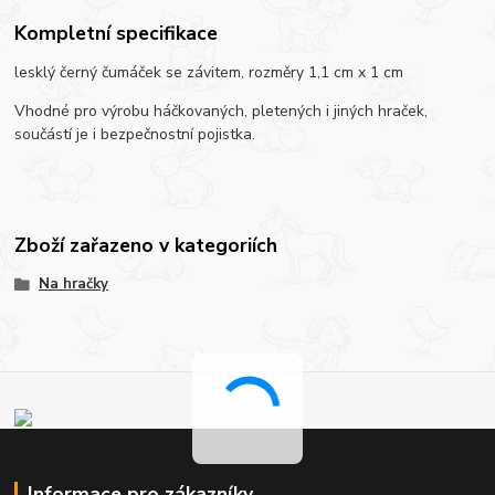
Kompletní specifikace
lesklý černý čumáček se závitem, rozměry 1,1 cm x 1 cm
Vhodné pro výrobu háčkovaných, pletených i jiných hraček,
součástí je i bezpečnostní pojistka.
Zboží zařazeno v kategoriích
Na hračky
Informace pro zákazníky