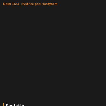
Dolní 1651, Bystřice pod Hostýnem
Kontakty