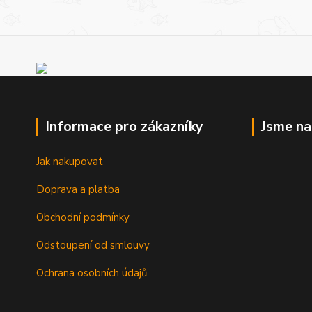
Informace pro zákazníky
Jsme n
Jak nakupovat
Doprava a platba
Obchodní podmínky
Odstoupení od smlouvy
Ochrana osobních údajů