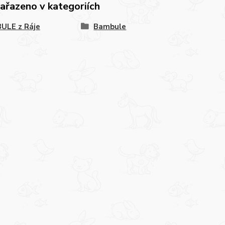
zařazeno v kategoriích
ULE z Ráje
Bambule