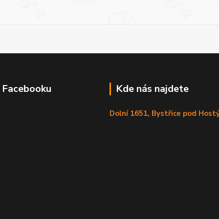
a Facebooku
Kde nás najdete
Dolní 1651, Bystřice pod Hos