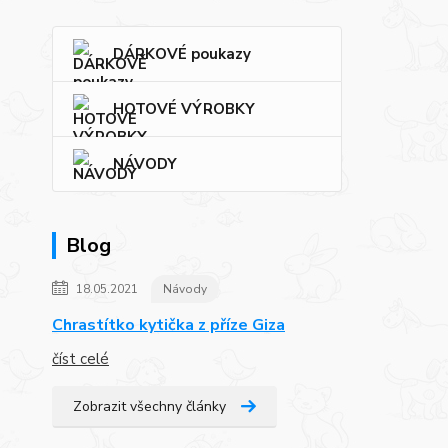
DÁRKOVÉ poukazy
HOTOVÉ VÝROBKY
NÁVODY
Blog
18.05.2021
Návody
Chrastítko kytička z příze Giza
číst celé
Zobrazit všechny články