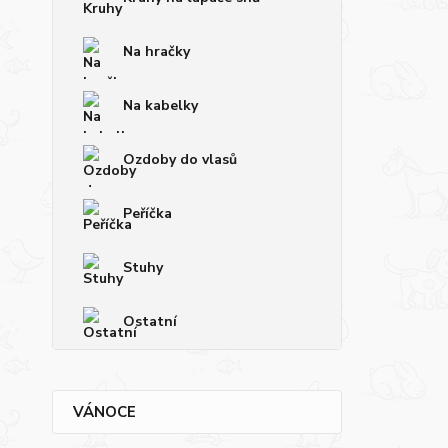
Na hračky
Na kabelky
Ozdoby do vlasů
Peříčka
Stuhy
Ostatní
VÁNOCE