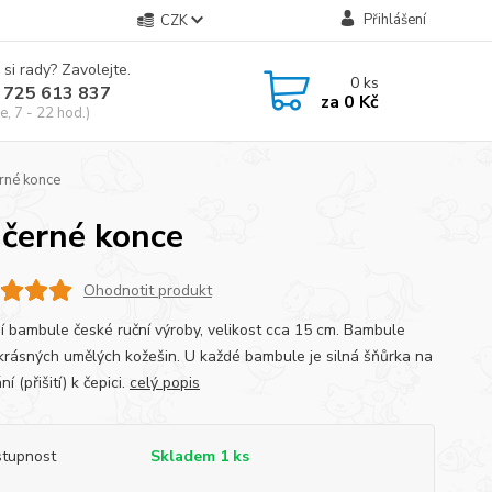
Přihlášení
CZK
 si rady? Zavolejte.
0
ks
 725 613 837
za
0 Kč
e, 7 - 22 hod.)
rné konce
 černé konce
Ohodnotit produkt
í bambule české ruční výroby, velikost cca 15 cm. Bambule
 krásných umělých kožešin. U každé bambule je silná šňůrka na
ní (přišití) k čepici.
celý popis
tupnost
Skladem 1 ks