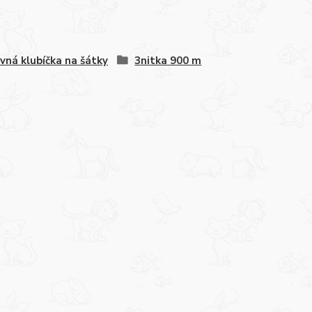
vná klubíčka na šátky
3nitka 900 m