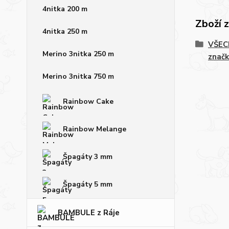
4nitka 200 m
Zboží 
4nitka 250 m
VŠECH
Merino 3nitka 250 m
značk
Merino 3nitka 750 m
Rainbow Cake
Rainbow Melange
Špagáty 3 mm
Špagáty 5 mm
BAMBULE z Ráje