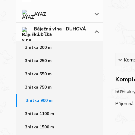
AYAZ
Báječná vlna - DUHOVÁ
klubíčka
3nitka 200 m
Kompl
3nitka 250 m
3nitka 550 m
Komple
3nitka 750 m
50% akryl
3nitka 900 m
Příjemná 
3nitka 1100 m
3nitka 1500 m