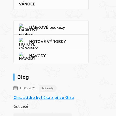
VÁNOCE
DÁRKOVÉ poukazy
HOTOVÉ VÝROBKY
NÁVODY
Blog
18.05.2021
Návody
Chrastítko kytička z příze Giza
číst celé