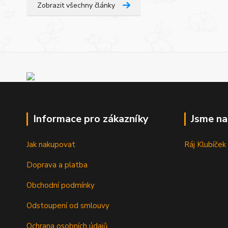
Zobrazit všechny články
Informace pro zákazníky
Jsme n
Jak nakupovat
Ráj Klubíček
Doprava a platba
Obchodní podmínky
Odstoupení od smlouvy
Ochrana osobních údajů