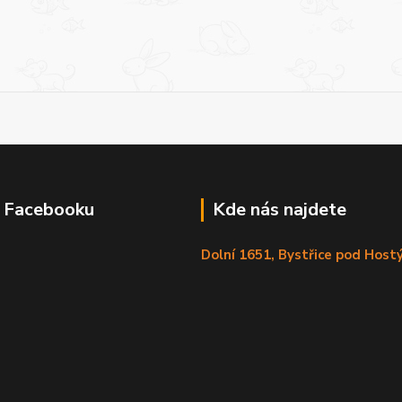
a Facebooku
Kde nás najdete
Dolní 1651, Bystřice pod Hos