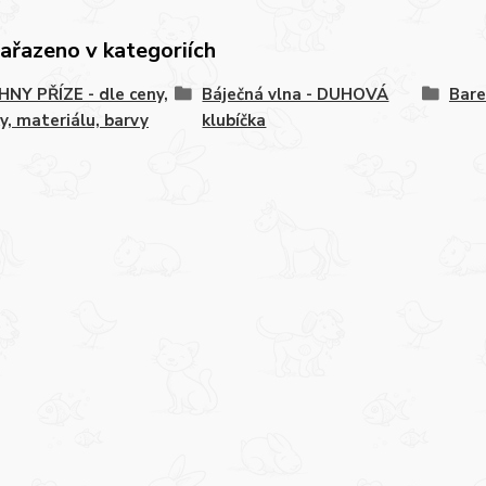
zařazeno v kategoriích
NY PŘÍZE - dle ceny,
Báječná vlna - DUHOVÁ
Bare
y, materiálu, barvy
klubíčka